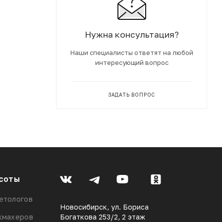
Нужна консультация?
Наши специалисты ответят на любой
интересующий вопрос
ЗАДАТЬ ВОПРОС
соты
етологов
Новосибирск, ул. Бориса
кмахеров
Богаткова 253/2, 2 этаж