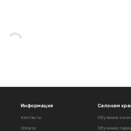
Информация
Салонам кра
Контакты
Обучение косм
Оплата
Обучение пари