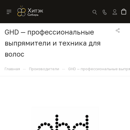
GHD — профессиональные
выпрямители и техника для
волос
—
—
Главная
Производители
GHD — профессиональные выпря