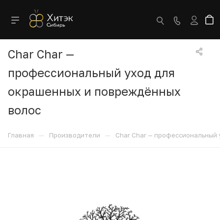
Char Char —
профессиональный уход для
окрашенных и повреждённых
волос
—
—
Главная
Производители
Char Char — профессиональный 