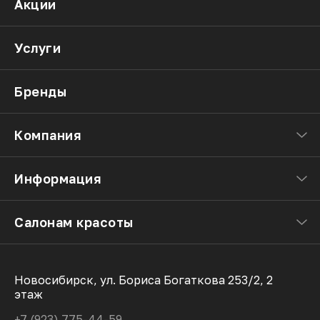
Акции
Услуги
Бренды
Компания
Информация
Салонам красоты
Новосибирск, ул. Бориса Богаткова 253/2, 2
этаж
+7 (923) 775-44-59