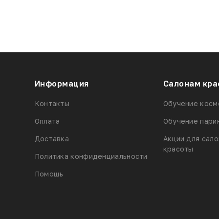
Информация
Салонам кра
Контакты
Обучение косм
Оплата
Обучение пари
Доставка
Акции для сал
красоты
Политика конфиденциальности
Помощь