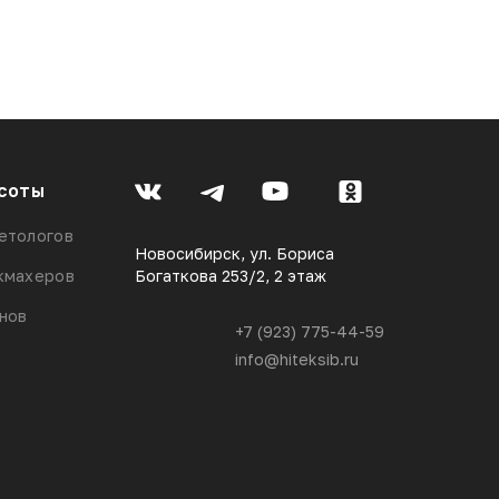
соты
етологов
Новосибирск, ул. Бориса
кмахеров
Богаткова 253/2, 2 этаж
онов
+7 (923) 775-44-59
info@hiteksib.ru