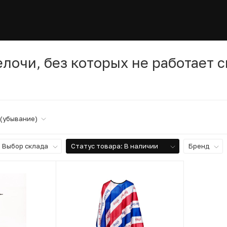
лочи, без которых не работает 
 (убывание)
Выбор склада
Статус товара
: В наличии
Бренд