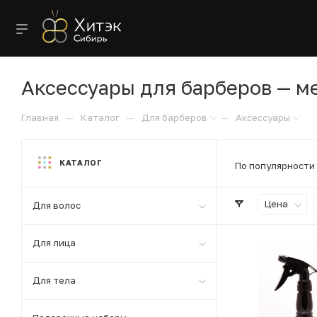
Аксессуары для барберов — ме
—
—
—
Главная
Каталог
Для барберов
Аксессуары
КАТАЛОГ
По популярности
Цена
Для волос
Для лица
Для тела