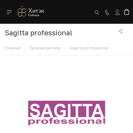
Sagitta professional
—
—
Главная
Производители
Sagitta professional