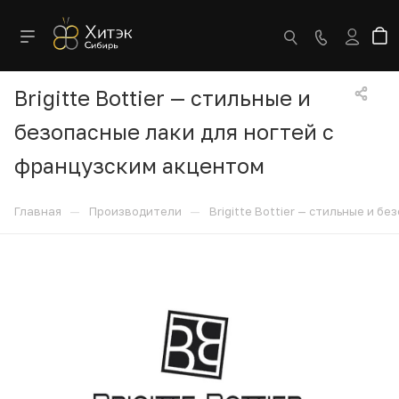
Brigitte Bottier — стильные и
безопасные лаки для ногтей с
французским акцентом
—
—
Главная
Производители
Brigitte Bottier — стильные и 