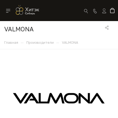
VALMONA
—
—
Главная
Производители
VALMONA