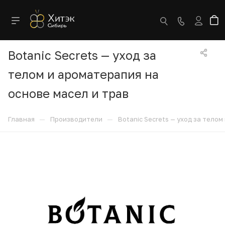
Botanic Secrets — уход за
телом и ароматерапия на
основе масел и трав
—
—
Главная
Производители
Botanic Secrets — уход за тело