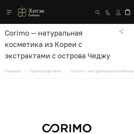
Corimo — натуральная
косметика из Кореи с
экстрактами с острова Чеджу
—
—
Главная
Производители
Corimo — натуральная косметик