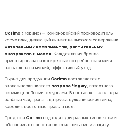
Corimo
(Коримо) — южнокорейский производитель
косметики, делающий акцент на высоком содержании
натуральных компонентов, растительных
экстрактов и масел
. Каждая линия бренда
ориентирована на конкретные потребности кожи и
направлена на мягкий, эффективный уход.
Сырьё для продукции
Corimo
поставляется с
экологически чистого
острова Чеджу
, известного
своими целебными ресурсами. В составах — алоэ вера,
зелёный чай, гранат, цитрусы, вулканическая глина,
камелия, восточные травы и мёд.
Средства
Corimo
подходят для разных типов кожи и
обеспечивают восстановление, питание и защиту.