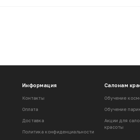
Информация
Салонам кра
Контакты
Обучение косм
Оплата
Обучение пари
Доставка
Акции для сал
красоты
Политика конфиденциальности