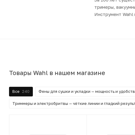
тримеры, вакуумн
Инструмент Wahl 
Товары Wahl в нашем магазине
Все
240
Фены для сушки и укладки — мощность и удобст
Триммеры и электробритвы — чёткие линии и гладкий резуль