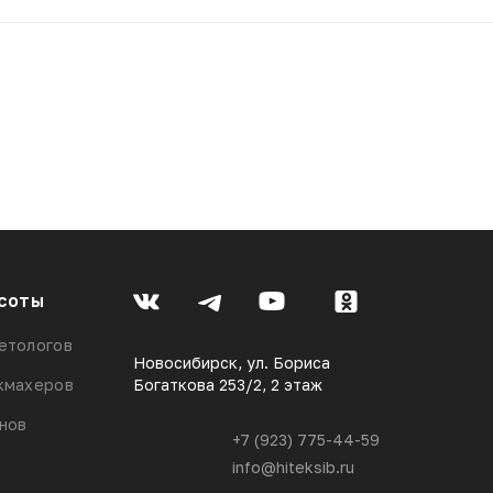
соты
етологов
Новосибирск, ул. Бориса
кмахеров
Богаткова 253/2, 2 этаж
онов
+7 (923) 775-44-59
info@hiteksib.ru