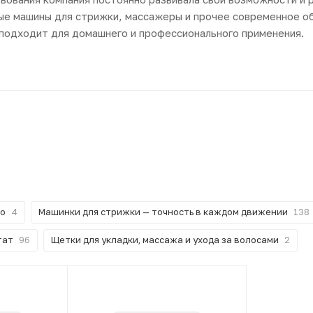
ые машины для стрижки, массажеры и прочее современное о
подходит для домашнего и профессионального применения.
во
4
Машинки для стрижки — точность в каждом движении
138
тат
96
Щетки для укладки, массажа и ухода за волосами
2