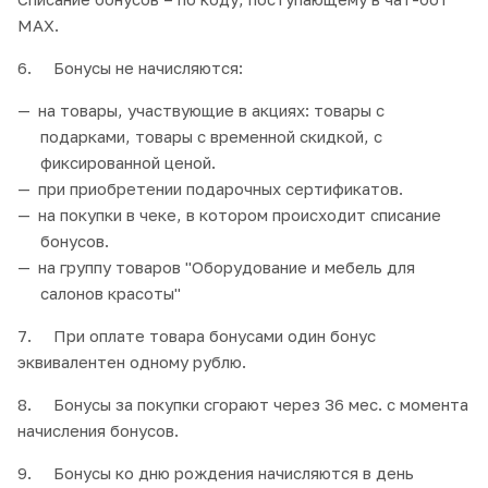
МАХ.
6. Бонусы не начисляются:
на товары, участвующие в акциях: товары с
подарками, товары с временной скидкой, с
фиксированной ценой.
при приобретении подарочных сертификатов.
на покупки в чеке, в котором происходит списание
бонусов.
на группу товаров "Оборудование и мебель для
салонов красоты"
7. При оплате товара бонусами один бонус
эквивалентен одному рублю.
8. Бонусы за покупки сгорают через 36 мес. с момента
начисления бонусов.
9. Бонусы ко дню рождения начисляются в день