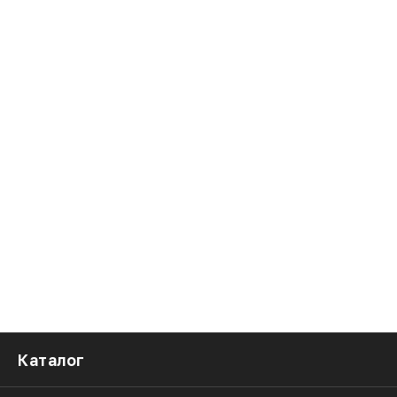
Каталог