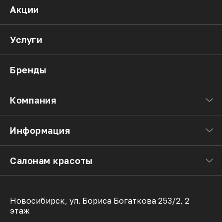
Акции
Услуги
Бренды
Компания
Информация
Салонам красоты
Новосибирск, ул. Бориса Богаткова 253/2, 2
этаж