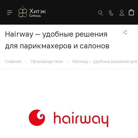
Hairway — удобные решения
для парикмахеров и салонов
—
—
Главная
Производители
Hairway — удобные решения для