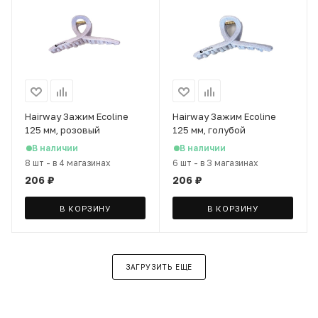
Hairway Зажим Ecoline
Hairway Зажим Ecoline
125 мм, розовый
125 мм, голубой
В наличии
В наличии
8 шт
-
в 4 магазинах
6 шт
-
в 3 магазинах
206
₽
206
₽
В КОРЗИНУ
В КОРЗИНУ
ЗАГРУЗИТЬ ЕЩЕ