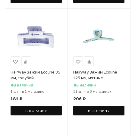
Hairway Зажим Ecoline 85
Hairway Зажим Ecoline
мм, голубой
125 мм, мятные
В наличии
В наличии
1 шт
-
в 1 магазине
11 шт
-
в 6 магазинах
181
₽
206
₽
В КОРЗИНУ
В КОРЗИНУ