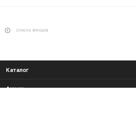
СПИСОК БРЕНДОВ
Каталог
Акции
Услуги
Бренды