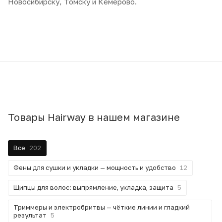
Новосибирску, Томску и Кемерово.
Товары Hairway в нашем магазине
Все
202
Фены для сушки и укладки — мощность и удобство
12
Щипцы для волос: выпрямление, укладка, защита
5
Триммеры и электробритвы — чёткие линии и гладкий
результат
5