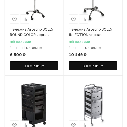
Тележка Artecno JOLLY
Тележка Artecno JOLLY
ROUND COLOR черная
INJECTION черная
В наличии
В наличии
1 шт
-
в 1 магазине
1 шт
-
в 1 магазине
6 500
₽
10 149
₽
В КОРЗИНУ
В КОРЗИНУ