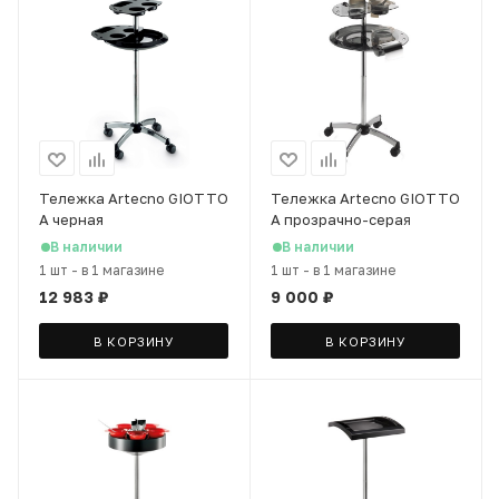
Тележка Artecno GIOTTO
Тележка Artecno GIOTTO
A черная
A прозрачно-серая
В наличии
В наличии
1 шт
-
в 1 магазине
1 шт
-
в 1 магазине
12 983
₽
9 000
₽
В КОРЗИНУ
В КОРЗИНУ