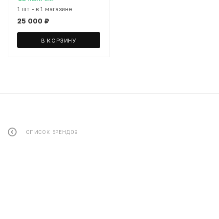
1 шт
-
в 1 магазине
25 000
₽
В КОРЗИНУ
СПИСОК БРЕНДОВ