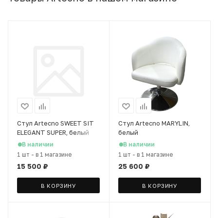
Стул Artecno SWEET SIT
Стул Artecno MARYLIN,
ELEGANT SUPER, белый
белый
В наличии
В наличии
1 шт
-
в 1 магазине
1 шт
-
в 1 магазине
15 500
₽
25 600
₽
В КОРЗИНУ
В КОРЗИНУ