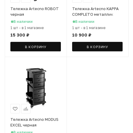
Тележка Artecno ROBOT
Тележка Artecno KAPPA
черная
COMPLETO металлик
В наличии
В наличии
1 шт
-
в 1 магазине
1 шт
-
в 1 магазине
15 300
₽
10 900
₽
В КОРЗИНУ
В КОРЗИНУ
Тележка Artecno MODUS
EXCEL черная
В наличии