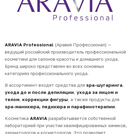
ARAVIA Professional
(Аравия Профессионал) —
ведущий российский производитель профессиональной
косметики для салонов красоты и домашнего ухода.
Бренд широко представлен во всех основных
категориях профессионального ухода.
В ассортимент входят средства для
spa-шугаринга
,
ухода до и после депиляции
,
ухода за лицом и
телом
,
коррекции фигуры
, а также продукты для
spa-маникюра, педикюра и парафинотерапии
.
Косметика
ARAVIA
разрабатывается собственной
лабораторией при участии квалифицированных химиков,
дерматологов и косметологов. Это позволяет