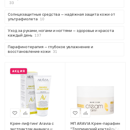
33
Солнцезащитные средства — надёжная защита кожи от
ультрафиолета
10
Уход за руками, ногами и ногтями — здоровье и красота
каждый день
137
Парафинотерапия — глубокое увлажнение и
восстановление кожи
31
АКЦИЯ
Крем-лифтинг Aravia с
МП ARAVIA Крем-парафин
экстрактом ананаса и
"Тропический коктейль" с