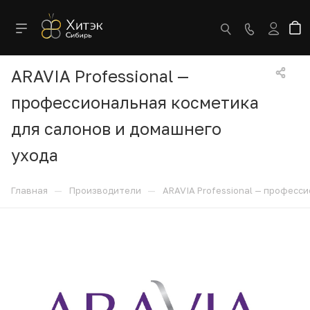
ARAVIA Professional —
профессиональная косметика
для салонов и домашнего
ухода
—
—
Главная
Производители
ARAVIA Professional — професс