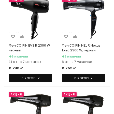
Фен COIFIN EV3 R 2300 W,
Фен COIFIN NE1 R Nexus
черный
Ionic 2300 W, черный
В наличии
В наличии
11 шт
-
в 7 магазинах
8 шт
-
в 7 магазинах
8 236
₽
8 752
₽
В КОРЗИНУ
В КОРЗИНУ
АКЦИЯ
АКЦИЯ