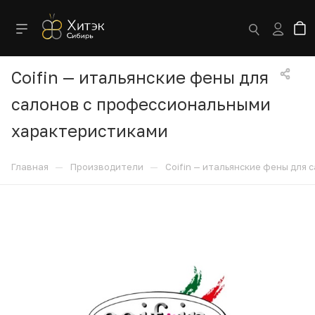
Coifin — итальянские фены для
салонов с профессиональными
характеристиками
—
—
Главная
Производители
Coifin — итальянские фены для