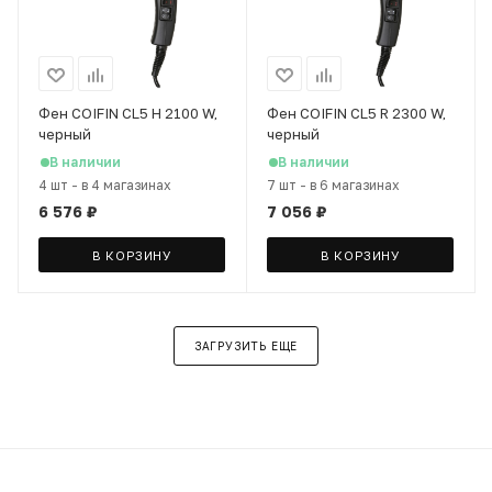
Фен COIFIN CL5 H 2100 W,
Фен COIFIN CL5 R 2300 W,
черный
черный
В наличии
В наличии
4 шт
-
в 4 магазинах
7 шт
-
в 6 магазинах
6 576
₽
7 056
₽
В КОРЗИНУ
В КОРЗИНУ
ЗАГРУЗИТЬ ЕЩЕ