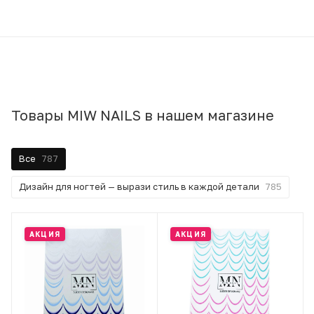
Товары MIW NAILS в нашем магазине
Все
787
Дизайн для ногтей — вырази стиль в каждой детали
785
АКЦИЯ
АКЦИЯ