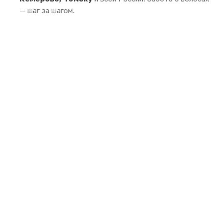
— шаг за шагом.