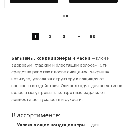
1
2
3
58
Бальзамы, кондиционеры и маски
— ключ к
здоровым, гладким и блестящим волосам. Эти
средства работают после очищения, закрывая
кутикулу, увлажняя структуру и защищая от
внешнего воздействия. Они подходят для всех типов
волос и могут решить конкретные задачи: от
ломкости до тусклости и сухости.
В ассортименте:
Увлажняющие кондиционеры
— для