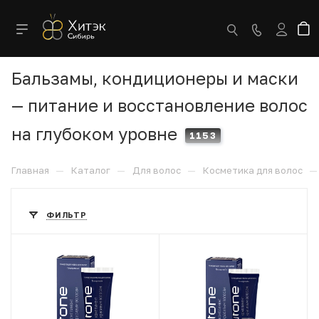
Бальзамы, кондиционеры и маски
— питание и восстановление волос
на глубоком уровне
1153
—
—
—
—
Главная
Каталог
Для волос
Косметика для волос
ФИЛЬТР