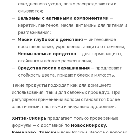
ежедневного ухода, легко распределяются и
смываются;
Бальзамы с активными компонентами
—
кератин, пантенол, масла, витамины для питания и
разглаживания;
Маски глубокого действия
— интенсивное
восстановление, укрепление, защита от сечения;
Несмываемые средства
— для термозащиты,
стайлинга и лёгкого расчесывания;
Средства после окрашивания
— продлевают
стойкость цвета, придают блеск и мягкость.
Такие продукты подходят как для домашнего
использования, так и для салонных процедур. При
регулярном применении волосы становятся более
эластичными, плотными и визуально здоровыми.
Хитэк-Сибирь
предлагает только проверенные
формулы — с доставкой по
Новосибирску,
Кемерово, Томску
и всей России. Забота о волосах