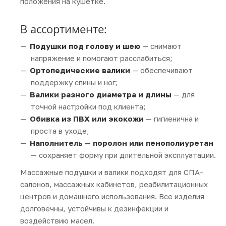
положения на кушетке.
В ассортименте:
Подушки под голову и шею
— снимают
напряжение и помогают расслабиться;
Ортопедические валики
— обеспечивают
поддержку спины и ног;
Валики разного диаметра и длины
— для
точной настройки под клиента;
Обивка из ПВХ или экокожи
— гигиенична и
проста в уходе;
Наполнитель — поролон или пенополиуретан
— сохраняет форму при длительной эксплуатации.
Массажные подушки и валики подходят для СПА-
салонов, массажных кабинетов, реабилитационных
центров и домашнего использования. Все изделия
долговечны, устойчивы к дезинфекции и
воздействию масел.