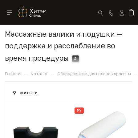
Массажные валики и подушки —
поддержка и расслабление во
время процедуры
2
—
—
—
Главная
Каталог
Оборудование для салонов красоты
ФИЛЬТР
РУ