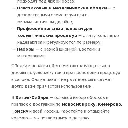
подходят под любой образ;
Пластиковые и металлические ободки
— с
декоративными элементами или в
минималистичном дизайне;
Профессиональные повязки для
косметических процедур
— с липучкой, легко
надеваются и регулируются по размеру;
Наборы
— с разной шириной, цветами и
материалами.
Ободки и повязки обеспечивают комфорт как в
домашних условиях, так и при проведении процедур
в салоне. Они не давят, не рвут волосы и служат
долго даже при частом использовании.
В
Хитэк-Сибирь
— большой выбор ободков и
повязок с доставкой по
Новосибирску, Кемерово,
Томску
и всей России. Работайте и отдыхайте
красиво — мы позаботимся о деталях.