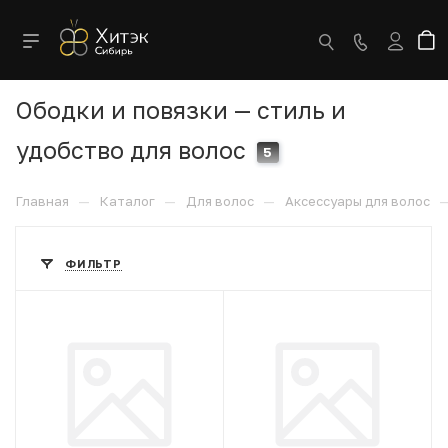
Ободки и повязки — стиль и
удобство для волос
5
—
—
—
Главная
Каталог
Для волос
Аксессуары для волос
ФИЛЬТР