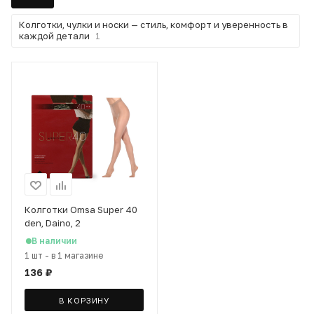
Колготки, чулки и носки — стиль, комфорт и уверенность в
каждой детали
1
Колготки Omsa Super 40
den, Daino, 2
В наличии
1 шт
-
в 1 магазине
136
₽
В КОРЗИНУ