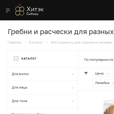
Гребни и расчески для разных
—
—
Главная
Каталог
Инструменты для стрижки и укладки
КАТАЛОГ
По популярности
Цена
Для волос
Линейка
Для лица
Для тела