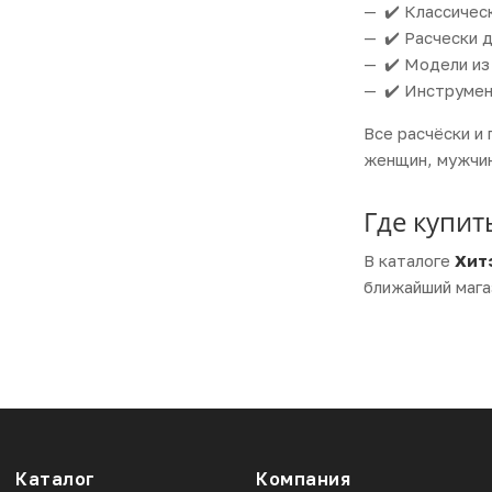
✔️ Классичес
✔️ Расчески 
✔️ Модели из
✔️ Инструмен
Все расчёски и
женщин, мужчин
Где купит
В каталоге
Хит
ближайший мага
Каталог
Компания