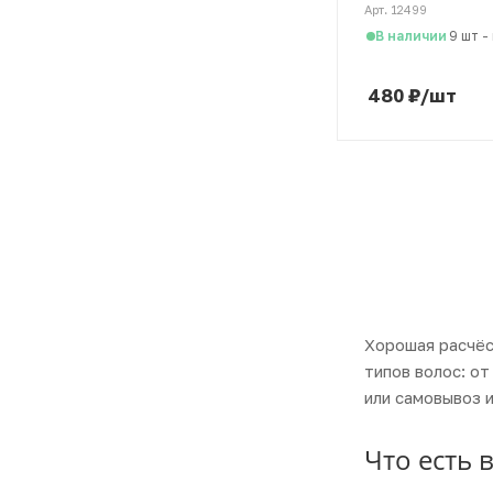
Арт. 12499
В наличии
9 шт
-
480
₽
/шт
Хорошая расчёс
типов волос: о
или самовывоз и
Что есть 