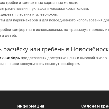
кие гребни и компактные карманные модели;
для распутывания, укладки и массажа кожи головы;
 дерева, пластика и углеволокна;
ты для парикмахеров и для повседневного использования до
 гребни комфортны в использовании, не травмируют волосы и
 и детей.
ь расчёску или гребень в Новосибирск
эк-Сибирь
представлены доступные цены и широкий выбор.
зин — наши консультанты помогут с выбором.
Информация
Салонам кра