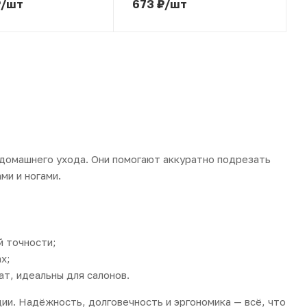
₽
/шт
673
₽
/шт
 домашнего ухода. Они помогают аккуратно подрезать
ми и ногами.
й точности;
х;
т, идеальны для салонов.
ии. Надёжность, долговечность и эргономика — всё, что