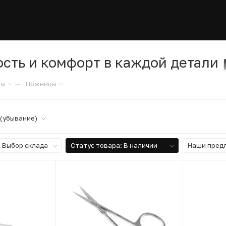
ть и комфорт в каждой детали
—
ты
Ножницы
 (убывание)
Выбор склада
Статус товара
: В наличии
Наши пред