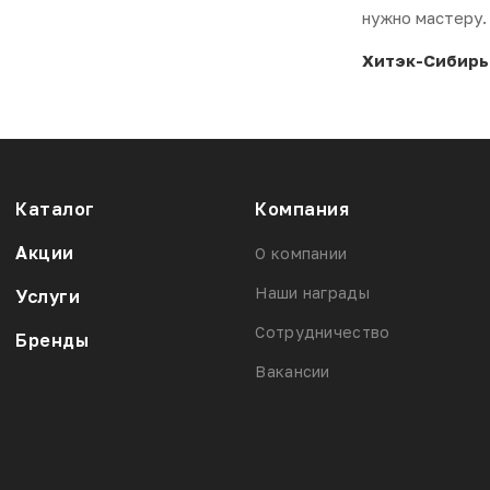
нужно мастеру.
Хитэк-Сибирь
Каталог
Компания
Акции
О компании
Наши награды
Услуги
Сотрудничество
Бренды
Вакансии