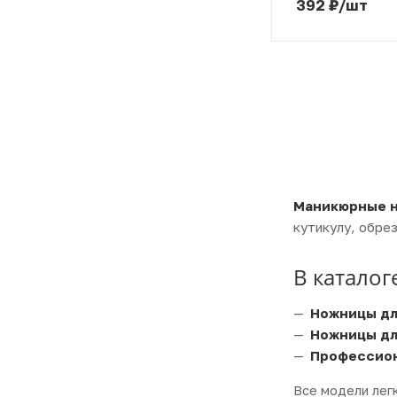
392
₽
/шт
Маникюрные 
кутикулу, обрез
В каталог
Ножницы дл
Ножницы дл
Профессио
Все модели лег