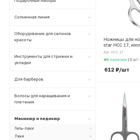
Подарочные наборы
Солнечная линия
Оборудование для салонов
Ножницы для ног
красоты
star НСС 17, из
лезвия
Арт. НСС 17
Инструменты для стрижки и
В наличии
19 шт
укладки
612
₽
/шт
Для барберов
Волосы для наращивания и
плетения
Маникюр и педикюр
Гель-лаки
Лаки