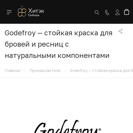
Godefroy — стойкая краска для
бровей и ресниц с
натуральными компонентами
—
—
Главная
Производители
Godefroy — стойкая краска для