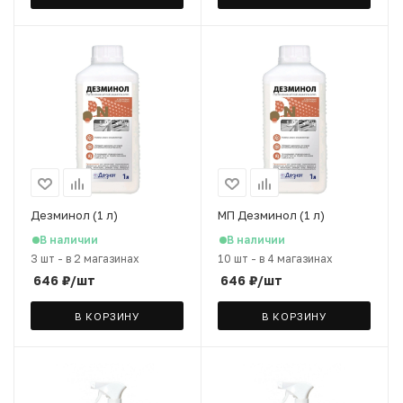
Дезминол (1 л)
МП Дезминол (1 л)
В наличии
В наличии
3 шт
-
в 2 магазинах
10 шт
-
в 4 магазинах
646
₽
/шт
646
₽
/шт
В КОРЗИНУ
В КОРЗИНУ