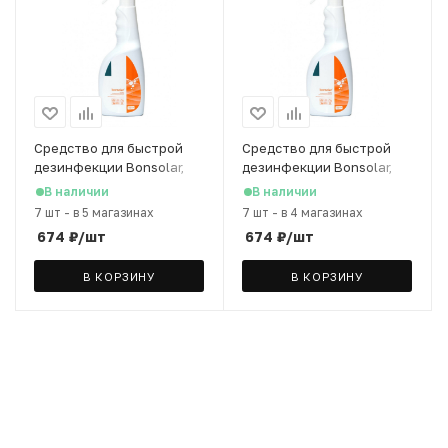
Cредство для быстрой
Cредство для быстрой
дезинфекции Bonsolar,
дезинфекции Bonsolar,
750 мл
750 мл
В наличии
В наличии
7 шт
-
в 5 магазинах
7 шт
-
в 4 магазинах
674
₽
/шт
674
₽
/шт
В КОРЗИНУ
В КОРЗИНУ