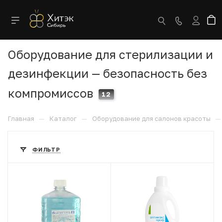
Оборудование для стерилизации и
дезинфекции — безопасность без
компромиссов
12
—
—
—
Главная
Каталог
Оборудование для салонов красоты
ФИЛЬТР