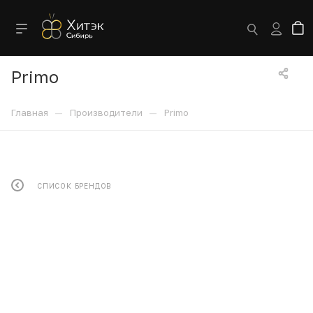
Primo
—
—
Главная
Производители
Primo
СПИСОК БРЕНДОВ