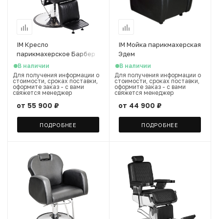
IM Кресло
IM Мойка парикмахерская
парикмахерское Барбер
Эдем
Дизель
В наличии
В наличии
Для получения информации о
Для получения информации о
стоимости, сроках поставки,
стоимости, сроках поставки,
оформите заказ - с вами
оформите заказ - с вами
свяжется менеджер
свяжется менеджер
от
55 900 ₽
от
44 900 ₽
ПОДРОБНЕЕ
ПОДРОБНЕЕ