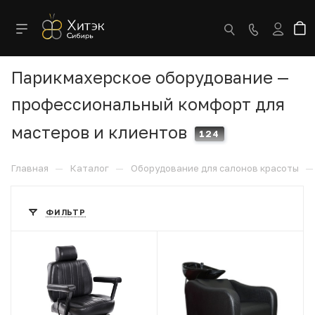
Парикмахерское оборудование —
профессиональный комфорт для
мастеров и клиентов
124
—
—
—
Главная
Каталог
Оборудование для салонов красоты
ФИЛЬТР