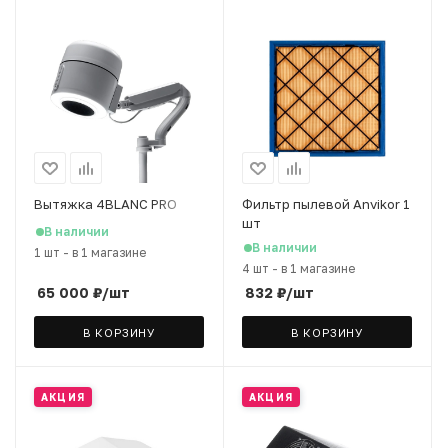
Вытяжка 4BLANC PRO
Фильтр пылевой Anvikor 1
шт
В наличии
В наличии
1 шт
-
в 1 магазине
4 шт
-
в 1 магазине
65 000
₽
/шт
832
₽
/шт
В КОРЗИНУ
В КОРЗИНУ
АКЦИЯ
АКЦИЯ