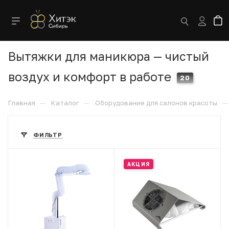
Вытяжки для маникюра — чистый
воздух и комфорт в работе
20
—
—
—
Главная
Каталог
Оборудование для салонов красоты
ФИЛЬТР
АКЦИЯ