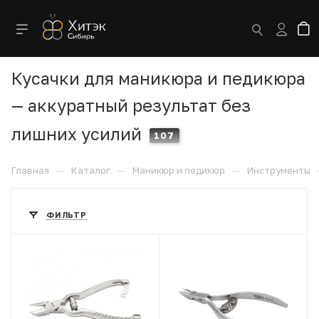
Кусачки для маникюра и педикюра
— аккуратный результат без
лишних усилий
107
—
—
—
Главная
Каталог
Маникюр и педикюр
Инструменты
ФИЛЬТР