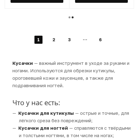
1
2
3
6
Кусачки
— важный инструмент в уходе за руками и
ногами. Используются для обрезки кутикулы,
ороговевшей кожи и заусенцев, а также для
подравнивания ногтей.
Что у нас есть:
Кусачки для кутикулы
— острые и точные, для
лёгкого среза без повреждений;
Кусачки для ногтей
— справляются с твёрдыми
и толстыми ногтями, в том числе на ногах;