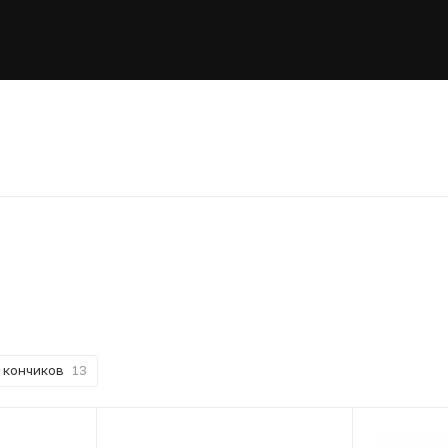
о кончиков
13