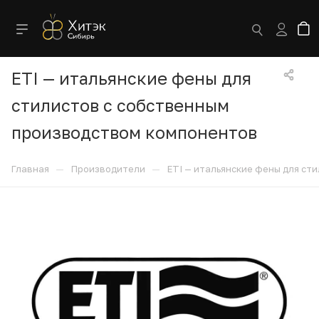
ETI — итальянские фены для
стилистов с собственным
производством компонентов
—
—
Главная
Производители
ETI — итальянские фены для ст