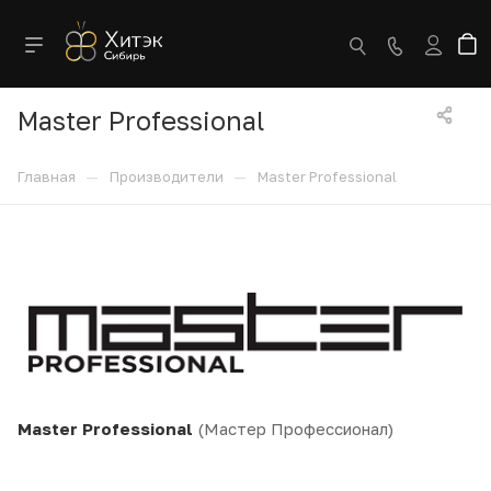
Master Professional
—
—
Главная
Производители
Master Professional
Master Professional
(Мастер Профессионал)