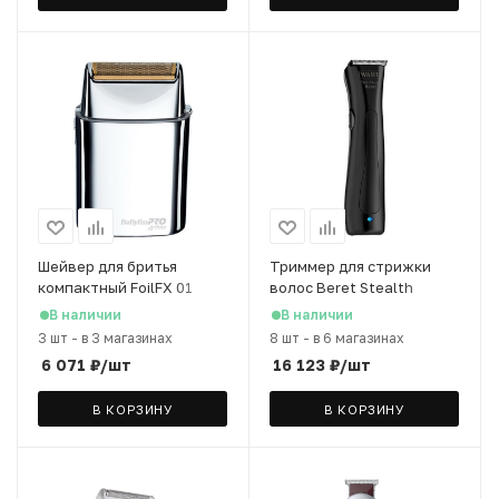
Шейвер для бритья
Триммер для стрижки
компактный FoilFX 01
волос Beret Stealth
В наличии
В наличии
3 шт
-
в 3 магазинах
8 шт
-
в 6 магазинах
6 071
₽
/шт
16 123
₽
/шт
В КОРЗИНУ
В КОРЗИНУ