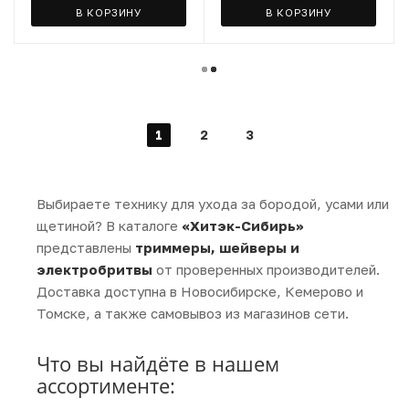
В КОРЗИНУ
В КОРЗИНУ
1
2
3
Выбираете технику для ухода за бородой, усами или
щетиной? В каталоге
«Хитэк-Сибирь»
представлены
триммеры, шейверы и
электробритвы
от проверенных производителей.
Доставка доступна в Новосибирске, Кемерово и
Томске, а также самовывоз из магазинов сети.
Что вы найдёте в нашем
ассортименте: