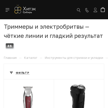
Триммеры и электробритвы —
чёткие линии и гладкий результат
46
—
—
Главная
Каталог
Инструменты для стрижки и укладки
ФИЛЬТР