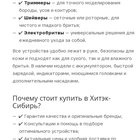
✔️
Триммеры
— для точного моделирования
бороды, усов и контуров;
✔️
Шейверы
— сеточные или роторные, для
чистого и гладкого бритья;
✔️
Электробритвы
— универсальные решения для
ежедневного ухода за собой.
Все устройства удобно лежат в руке, безопасны для
кожи и подходят как для сухого, так и для влажного
бритья. В наличии модели с аккумулятором, быстрой
зарядкой, индикаторами, моющимися головками и
дополнительными насадками.
Почему стоит купить в Хитэк-
Сибирь?
✔️ Гарантия качества и оригинальные бренды;
✔️ Консультации и помощь в подборе
оптимального устройства;
✔️ Актуальные цены и удобная доставка по