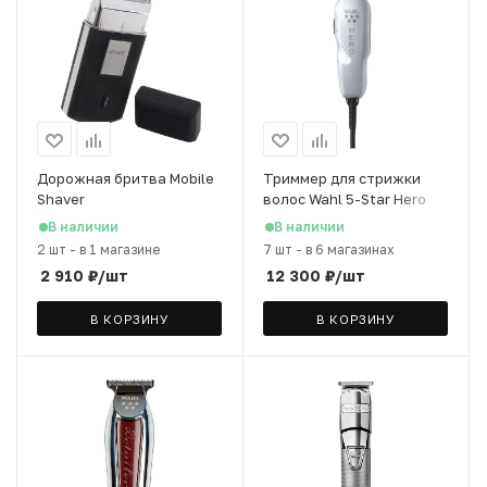
Дорожная бритва Mobile
Триммер для стрижки
Shaver
волос Wahl 5-Star Hero
trimmer
В наличии
В наличии
2 шт
-
в 1 магазине
7 шт
-
в 6 магазинах
2 910
₽
/шт
12 300
₽
/шт
В КОРЗИНУ
В КОРЗИНУ