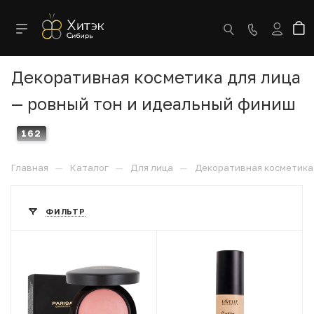
Декоративная косметика для лица
— ровный тон и идеальный финиш
162
—
—
—
Главная
Каталог
Для лица
Декоративная косметика
ФИЛЬТР