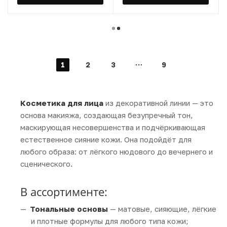
1
2
3
9
Косметика для лица
из декоративной линии — это
основа макияжа, создающая безупречный тон,
маскирующая несовершенства и подчёркивающая
естественное сияние кожи. Она подойдёт для
любого образа: от лёгкого нюдового до вечернего и
сценического.
В ассортименте:
Тональные основы
— матовые, сияющие, лёгкие
и плотные формулы для любого типа кожи;