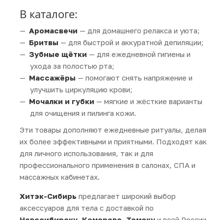
В каталоге:
Аромасвечи
— для домашнего релакса и уюта;
Бритвы
— для быстрой и аккуратной депиляции;
Зубные щётки
— для ежедневной гигиены и
ухода за полостью рта;
Массажёры
— помогают снять напряжение и
улучшить циркуляцию крови;
Мочалки и губки
— мягкие и жёсткие варианты
для очищения и пилинга кожи.
Эти товары дополняют ежедневные ритуалы, делая
их более эффективными и приятными. Подходят как
для личного использования, так и для
профессионального применения в салонах, СПА и
массажных кабинетах.
Хитэк-Сибирь
предлагает широкий выбор
аксессуаров для тела с доставкой по
Новосибирску, Кемерово, Томску
и всей России.