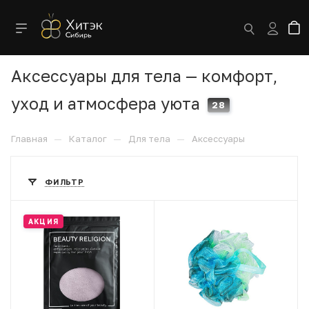
Аксессуары для тела — комфорт,
уход и атмосфера уюта
28
—
—
—
Главная
Каталог
Для тела
Аксессуары
ФИЛЬТР
АКЦИЯ