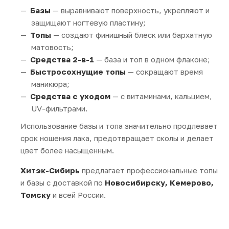
Базы
— выравнивают поверхность, укрепляют и
защищают ногтевую пластину;
Топы
— создают финишный блеск или бархатную
матовость;
Средства 2-в-1
— база и топ в одном флаконе;
Быстросохнущие топы
— сокращают время
маникюра;
Средства с уходом
— с витаминами, кальцием,
UV-фильтрами.
Использование базы и топа значительно продлевает
срок ношения лака, предотвращает сколы и делает
цвет более насыщенным.
Хитэк-Сибирь
предлагает профессиональные топы
и базы с доставкой по
Новосибирску, Кемерово,
Томску
и всей России.