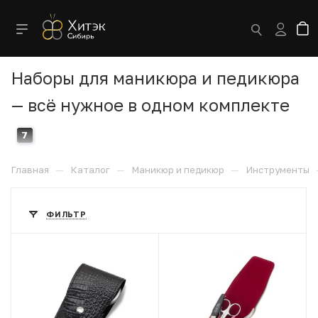
Наборы для маникюра и педикюра
— всё нужное в одном комплекте
7
—
—
—
Главная
Каталог
Маникюр и педикюр
Инструменты
ФИЛЬТР