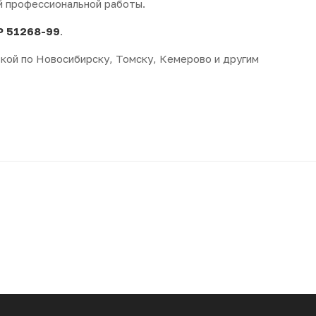
й профессиональной работы.
Р 51268-99
.
кой по Новосибирску, Томску, Кемерово и другим