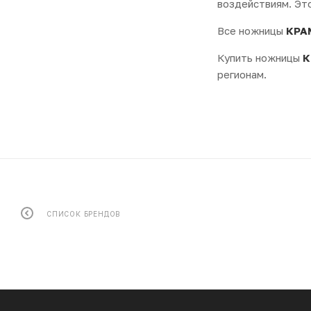
воздействиям. Эт
Все ножницы
КРА
Купить ножницы
К
регионам.
СПИСОК БРЕНДОВ