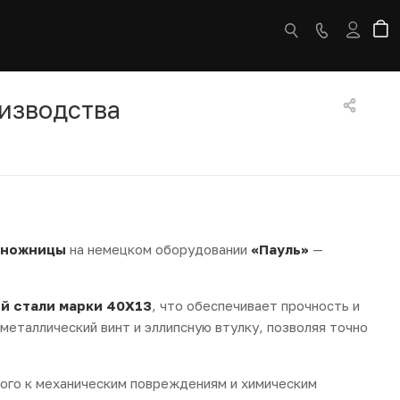
изводства
 ножницы
на немецком оборудовании
«Пауль»
—
й стали марки 40Х13
, что обеспечивает прочность и
еталлический винт и эллипсную втулку, позволяя точно
вого к механическим повреждениям и химическим