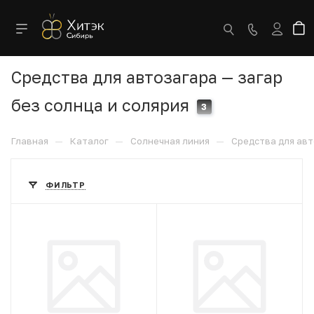
Средства для автозагара — загар
без солнца и солярия
3
—
—
—
Главная
Каталог
Солнечная линия
Средства для ав
ФИЛЬТР