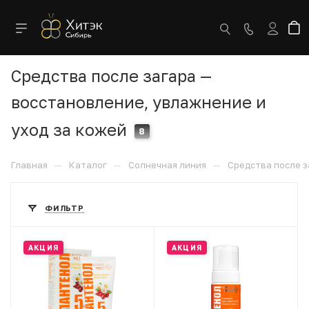
Средства после загара —
восстановление, увлажнение и
уход за кожей
8
—
—
—
Главная
Каталог
Солнечная линия
Средства после з
ФИЛЬТР
АКЦИЯ
АКЦИЯ