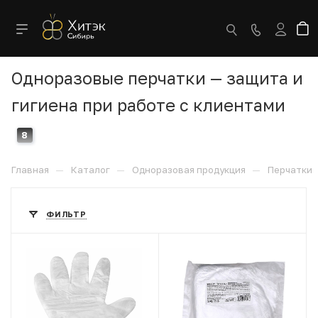
Одноразовые перчатки — защита и
гигиена при работе с клиентами
8
—
—
—
Главная
Каталог
Одноразовая продукция
Перчатки
ФИЛЬТР