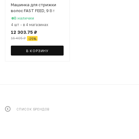
Машинка для стрижки
волос FAST FEED, 9 Вт
В наличии
4 шт
-
в 4 магазинах
12 303.75
₽
16 405
₽
-
25
%
В КОРЗИНУ
СПИСОК БРЕНДОВ