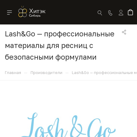
Lash&Go — профессиональные
материалы для ресниц с
безопасными формулами
—
—
Главная
Производители
Lash&Go — профессиональные м