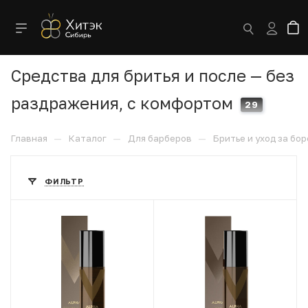
Средства для бритья и после — без
раздражения, с комфортом
29
—
—
—
Главная
Каталог
Для барберов
Бритье и уход за бо
ФИЛЬТР