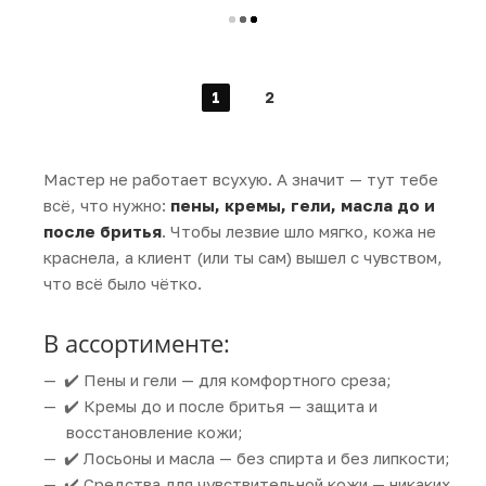
1
2
Мастер не работает всухую. А значит — тут тебе
всё, что нужно:
пены, кремы, гели, масла до и
после бритья
. Чтобы лезвие шло мягко, кожа не
краснела, а клиент (или ты сам) вышел с чувством,
что всё было чётко.
В ассортименте:
✔️ Пены и гели — для комфортного среза;
✔️ Кремы до и после бритья — защита и
восстановление кожи;
✔️ Лосьоны и масла — без спирта и без липкости;
✔️ Средства для чувствительной кожи — никаких