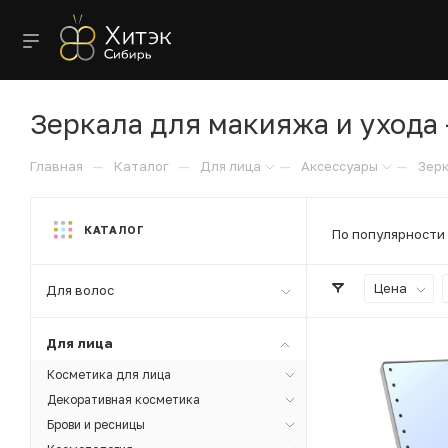
Зеркала для макияжа и ухода 
—
—
—
—
Главная
Каталог
Для лица
Аксессуары
Зер
КАТАЛОГ
По популярности
Цена
Для волос
Для лица
Косметика для лица
Декоративная косметика
Брови и ресницы