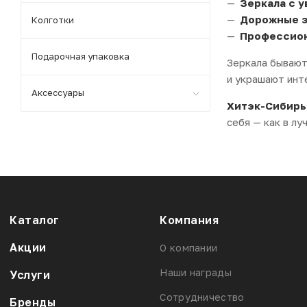
Зеркала с 
Дорожные з
Колготки
Профессион
Подарочная упаковка
Зеркала бывают
и украшают инт
Аксессуары
Хитэк-Сибирь
себя — как в лу
Каталог
Компания
Акции
О компании
Наши награды
Услуги
Сотрудничество
Бренды