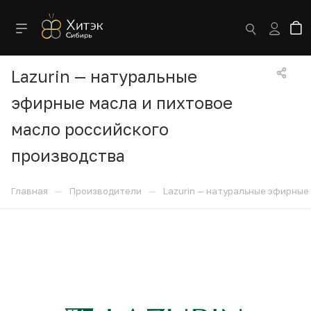
Lazurin — натуральные
эфирные масла и пихтовое
масло российского
производства
—
—
Главная
Производители
Lazurin — натуральные эфирные