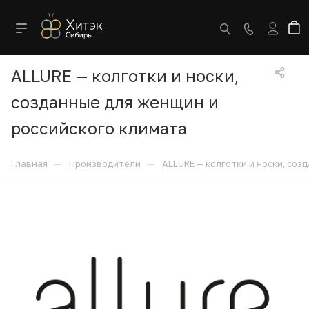
ALLURE — колготки и носки,
созданные для женщин и
российского климата
—
—
Главная
Производители
ALLURE — колготки и носки, соз