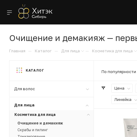
Очищение и демакияж — первы
—
—
—
Главная
Каталог
Для лица
Косметика для лица
КАТАЛОГ
По популярности
Цена
Для волос
Линейка
Для лица
Косметика для лица
Очищение и демакияж
Скрабы и пилинг
Тонизирование