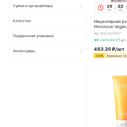
Сумки и органайзеры
15
22
дн
час
Колготки
Мицеллярная ро
Monolove Vegan,
Арт. BIS-5020637
Подарочная упаковка
В наличии
17 шт
463.20
₽
/шт
Аксессуары
-
20
%
Экономия
11