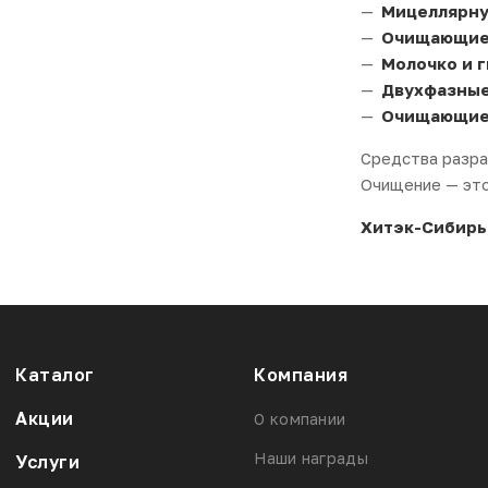
Мицеллярну
Очищающие 
Молочко и 
Двухфазные
Очищающие 
Средства разра
Очищение — это 
Хитэк-Сибирь
Каталог
Компания
Акции
О компании
Наши награды
Услуги