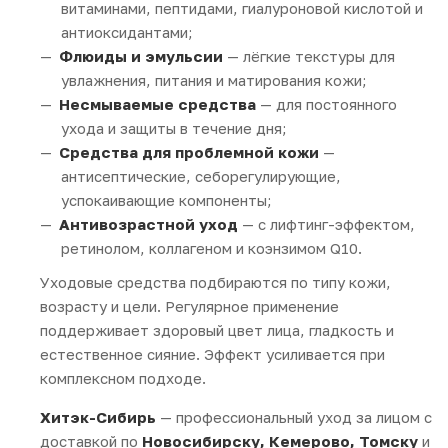
витаминами, пептидами, гиалуроновой кислотой и
антиоксидантами;
Флюиды и эмульсии
— лёгкие текстуры для
увлажнения, питания и матирования кожи;
Несмываемые средства
— для постоянного
ухода и защиты в течение дня;
Средства для проблемной кожи
—
антисептические, себорегулирующие,
успокаивающие компоненты;
Антивозрастной уход
— с лифтинг-эффектом,
ретинолом, коллагеном и коэнзимом Q10.
Уходовые средства подбираются по типу кожи,
возрасту и цели. Регулярное применение
поддерживает здоровый цвет лица, гладкость и
естественное сияние. Эффект усиливается при
комплексном подходе.
Хитэк-Сибирь
— профессиональный уход за лицом с
доставкой по
Новосибирску, Кемерово, Томску
и