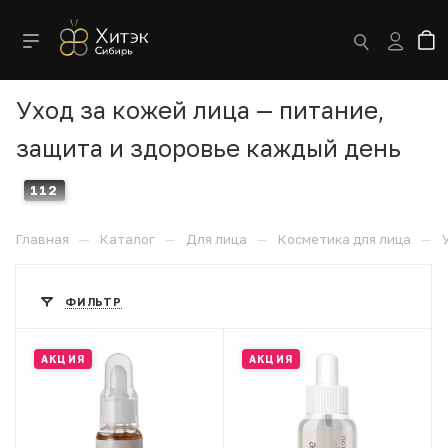
Уход за кожей лица — питание,
защита и здоровье каждый день
112
—
—
—
—
Главная
Каталог
Для лица
Косметика для лица
ФИЛЬТР
АКЦИЯ
АКЦИЯ