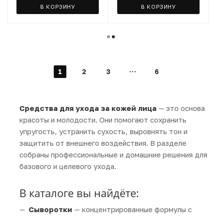
В КОРЗИНУ
В КОРЗИНУ
1
2
3
6
Средства для ухода за кожей лица
— это основа
красоты и молодости. Они помогают сохранить
упругость, устранить сухость, выровнять тон и
защитить от внешнего воздействия. В разделе
собраны профессиональные и домашние решения для
базового и целевого ухода.
В каталоге вы найдёте:
Сыворотки
— концентрированные формулы с