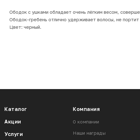
Ободок с ушками обладает очень лёгким весом, совершен
Ободок-гребень отлично удерживает волосы, не портит 
Цвет: черный.
Каталог
Компания
Акции
О компании
Наши награды
Услуги