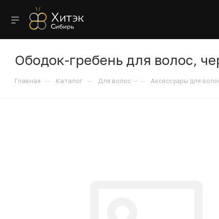
Ободок-гребень для волос, ч
—
—
—
Главная
Каталог
Для волос
Аксессуары для воло