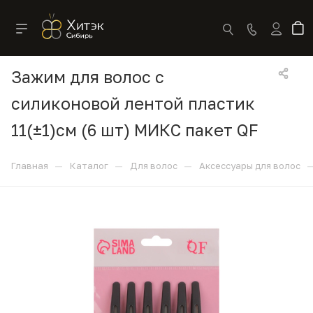
Зажим для волос с
силиконовой лентой пластик
11(±1)см (6 шт) МИКС пакет QF
—
—
—
Главная
Каталог
Для волос
Аксессуары для волос