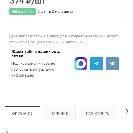
374
₽
/шт
В наличии
2 шт
-
в 2 магазинах
Цена действительна только для интернет-магазина и может
отличаться от цен в розничных магазинах
Ждем тебя в наших соц.
сетях
Подписывайся, чтобы не
пропускать актуальную
информацию!
ОПИСАНИЕ
НАЛИЧИЕ
КАК КУПИТЬ
ОП